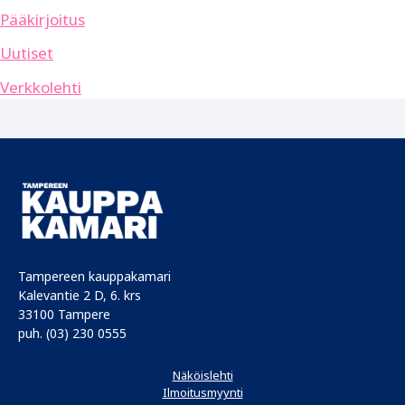
Pääkirjoitus
Uutiset
Verkkolehti
Tampereen kauppakamari
Kalevantie 2 D, 6. krs
33100 Tampere
puh. (03) 230 0555
Näköislehti
Ilmoitusmyynti