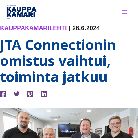
Siirry
sisältöön
KAUPPAKAMARILEHTI
|
26.6.2024
JTA Connectionin
omistus vaihtui,
toiminta jatkuu