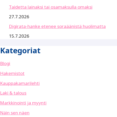
Taidetta lainaksi tai osamaksulla omaksi
27.7.2026
Digirata-hanke etenee soraäänistä huolimatta
15.7.2026
Kategoriat
Blogi
Hakemistot
Kauppakamarilehti
Laki & talous
Markkinointi ja myynti
Näin sen näen