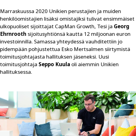
Marraskuussa 2020 Unikien perustajien ja muiden
henkilöomistajien lisäksi omistajiksi tulivat ensimmäiset
ulkopuoliset sijoittajat CapMan Growth, Tesi ja
Georg
Ehrnrooth
sijoitusyhtiönsä kautta 12 miljoonan euron
investoinnilla. Samassa yhteydessä vauhditettiin jo
pidempään pohjustettua Esko Mertsalmen siirtymistä
toimitusjohtajasta hallituksen jäseneksi. Uusi
toimitusjohtaja
Seppo Kuula
oli aiemmin Unikien
hallituksessa.