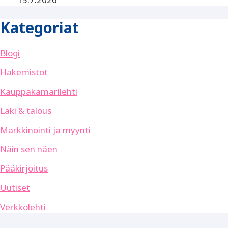
Kategoriat
Blogi
Hakemistot
Kauppakamarilehti
Laki & talous
Markkinointi ja myynti
Näin sen näen
Pääkirjoitus
Uutiset
Verkkolehti