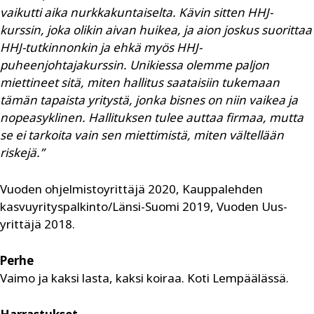
vaikutti aika nurkkakuntaiselta. Kävin sitten HHJ-
kurssin, joka olikin aivan huikea, ja aion joskus suorittaa
HHJ-tutkinnonkin ja ehkä myös HHJ-
puheenjohtajakurssin. Unikiessa olemme paljon
miettineet sitä, miten hallitus saataisiin tukemaan
tämän tapaista yritystä, jonka bisnes on niin vaikea ja
nopeasyklinen. Hallituksen tulee auttaa firmaa, mutta
se ei tarkoita vain sen miettimistä, miten vältellään
riskejä.”
Vuoden ohjelmistoyrittäjä 2020, Kauppalehden
kasvuyrityspalkinto/Länsi-Suomi 2019, Vuoden Uus­
yrittäjä 2018.
Perhe
Vaimo ja kaksi lasta, kaksi koiraa. Koti Lempäälässä.