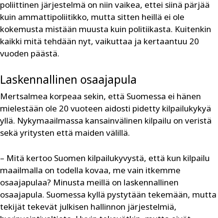
poliittinen järjestelmä on niin vaikea, ettei siinä pärjää
kuin ammattipoliitikko, mutta sitten heillä ei ole
kokemusta mistään muusta kuin politiikasta. Kuitenkin
kaikki mitä tehdään nyt, vaikuttaa ja kertaantuu 20
vuoden päästä.
Laskennallinen osaajapula
Mertsalmea korpeaa sekin, että Suomessa ei hänen
mielestään ole 20 vuoteen aidosti pidetty kilpailukykyä
yllä. Nykymaailmassa kansainvälinen kilpailu on veristä
sekä yritysten että maiden välillä.
– Mitä kertoo Suomen kilpailukyvystä, että kun kilpailu
maailmalla on todella kovaa, me vain itkemme
osaajapulaa? Minusta meillä on laskennallinen
osaajapula. Suomessa kyllä pystytään tekemään, mutta
tekijät tekevät julkisen hallinnon järjestelmiä,