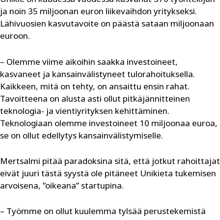
ja noin 35 miljoonan euron liikevaihdon yritykseksi.
Lähivuosien kasvutavoite on päästä sataan miljoonaan
euroon.
– Olemme viime aikoihin saakka investoineet,
kasvaneet ja kansainvälistyneet tulorahoituksella.
Kaikkeen, mitä on tehty, on ansaittu ensin rahat.
Tavoitteena on alusta asti ollut pitkäjännitteinen
teknologia- ja vientiyrityksen kehittäminen.
Teknologiaan olemme investoineet 10 miljoonaa euroa,
se on ollut edellytys kansainvälistymiselle.
Mertsalmi pitää paradoksina sitä, että jotkut rahoittajat
eivät juuri tästä syystä ole pitäneet Unikieta tukemisen
arvoisena, ”oikeana” startupina.
– Työmme on ollut kuulemma tylsää perustekemistä