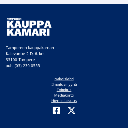
Tampereen kauppakamari
Kalevantie 2 D, 6. krs
33100 Tampere
puh. (03) 230 0555
Näköislehti
Ilmoitusmyynti
Toimitus
Mediakortti
Hieno tilaisuus