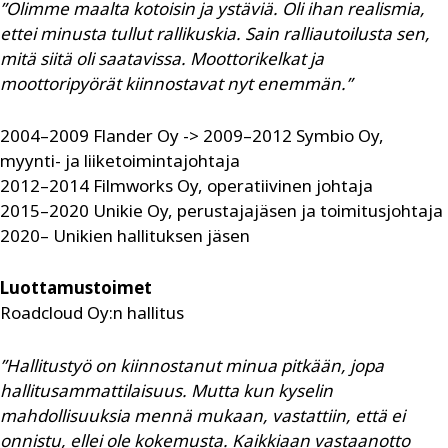
”Olimme maalta kotoisin ja ystäviä. Oli ihan realismia,
ettei minusta tullut rallikuskia. Sain ralliautoilusta sen,
mitä siitä oli saatavissa. Moottorikelkat ja
moottoripyörät kiinnostavat nyt enemmän.”
2004–2009 Flander Oy -> 2009–2012 Symbio Oy,
myynti- ja liiketoimintajohtaja
2012–2014 Filmworks Oy, operatiivinen johtaja
2015–2020 Unikie Oy, perustajajäsen ja toimitusjohtaja
2020– Unikien hallituksen jäsen
Luottamustoimet
Roadcloud Oy:n hallitus
”Hallitustyö on kiinnostanut minua pitkään, jopa
hallitusammattilaisuus. Mutta kun kyselin
mahdollisuuksia mennä mukaan, vastattiin, että ei
onnistu, ellei ole kokemusta. Kaikkiaan vastaanotto