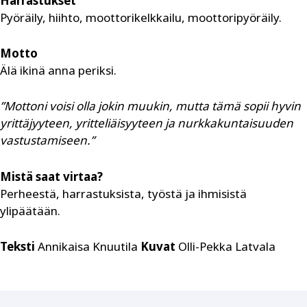
Harrastukset
Pyöräily, hiihto, moottorikelkkailu, moottoripyöräily.
Motto
Älä ikinä anna periksi.
”Mottoni voisi olla jokin muukin, mutta tämä sopii hyvin
yrittäjyyteen, yritteliäisyyteen ja nurkkakuntaisuuden
vastustamiseen.”
Mistä saat virtaa?
Perheestä, harrastuksista, työstä ja ihmisistä
ylipäätään.
Teksti
Annikaisa Knuutila
Kuvat
Olli-Pekka Latvala