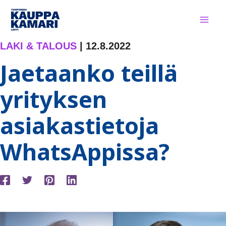
Siirry
sisältöön
LAKI & TALOUS
|
12.8.2022
Jaetaanko teillä
yrityksen
asiakastietoja
WhatsAppissa?