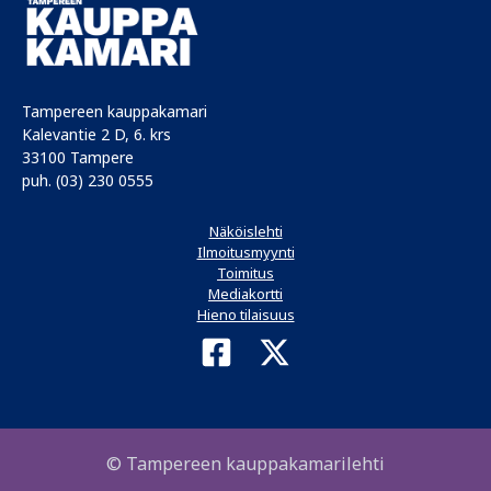
Tampereen kauppakamari
Kalevantie 2 D, 6. krs
33100 Tampere
puh. (03) 230 0555
Näköislehti
Ilmoitusmyynti
Toimitus
Mediakortti
Hieno tilaisuus
© Tampereen kauppakamarilehti