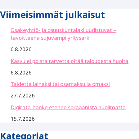
Viimeisimmät julkaisut
Osakeyhtiö- ja osuuskuntalaki uudistuvat –
tavoitteena sujuvampi yritysarki
6.8.2026
Kasvu ei poista tarvetta pitää taloudesta huolta
6.8.2026
Taidetta lainaksi tai osamaksulla omaksi
27.7.2026
Digirata-hanke etenee soraäänistä huolimatta
15.7.2026
Kategoriat