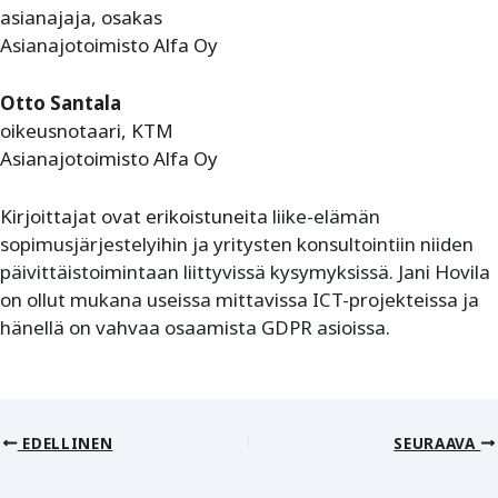
asianajaja, osakas
Asianajotoimisto Alfa Oy
Otto Santala
oikeusnotaari, KTM
Asianajotoimisto Alfa Oy
Kirjoittajat ovat erikoistuneita
liike-elämän
sopimusjärjestelyihin ja yritysten konsultointiin niiden
päivittäistoimintaan liittyvissä kysymyksissä. Jani Hovila
on ollut mukana useissa mittavissa ICT-projekteissa ja
hänellä on vahvaa osaamista GDPR asioissa.
EDELLINEN
SEURAAVA