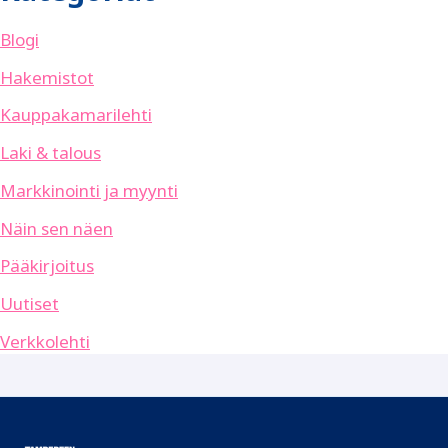
Blogi
Hakemistot
Kauppakamarilehti
Laki & talous
Markkinointi ja myynti
Näin sen näen
Pääkirjoitus
Uutiset
Verkkolehti