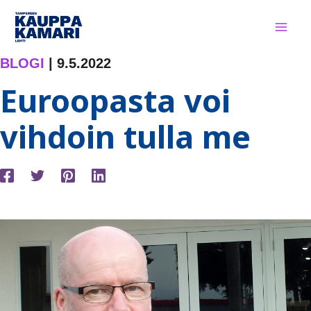
Siirry
sisältöön
BLOGI
|
9.5.2022
Euroopasta voi
vihdoin tulla me