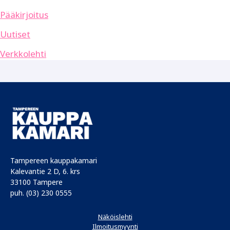
Pääkirjoitus
Uutiset
Verkkolehti
Tampereen kauppakamari
Kalevantie 2 D, 6. krs
33100 Tampere
puh. (03) 230 0555
Näköislehti
Ilmoitusmyynti