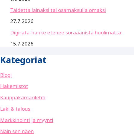
Taidetta lainaksi tai osamaksulla omaksi
27.7.2026
Digirata-hanke etenee soraäänistä huolimatta
15.7.2026
Kategoriat
Blogi
Hakemistot
Kauppakamarilehti
Laki & talous
Markkinointi ja myynti
Näin sen näen