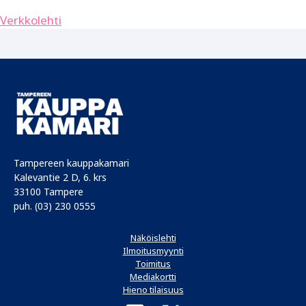
Verkkolehti
Tampereen kauppakamari
Kalevantie 2 D, 6. krs
33100 Tampere
puh. (03) 230 0555
Näköislehti
Ilmoitusmyynti
Toimitus
Mediakortti
Hieno tilaisuus