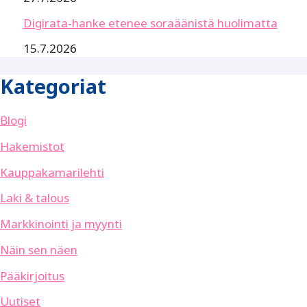
Digirata-hanke etenee soraäänistä huolimatta
15.7.2026
Kategoriat
Blogi
Hakemistot
Kauppakamarilehti
Laki & talous
Markkinointi ja myynti
Näin sen näen
Pääkirjoitus
Uutiset