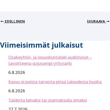
EDELLINEN
SEURAAVA
Viimeisimmät julkaisut
Osakeyhtiö- ja osuuskuntalaki uudistuvat –
tavoitteena sujuvampi yritysarki
6.8.2026
Kasvu ei poista tarvetta pitää taloudesta huolta
6.8.2026
Taidetta lainaksi tai osamaksulla omaksi
27.7.2026