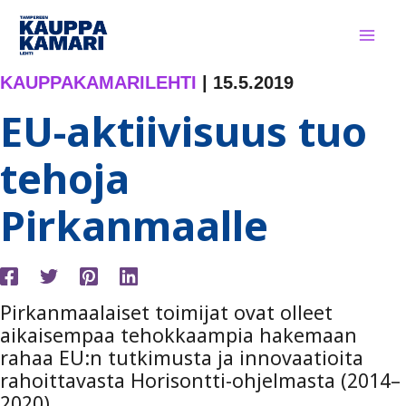
Siirry
sisältöön
KAUPPAKAMARILEHTI
|
15.5.2019
EU-aktiivisuus tuo
tehoja
Pirkanmaalle
Pirkanmaalaiset toimijat ovat olleet
aikaisempaa tehokkaampia hakemaan
rahaa EU:n tutkimusta ja innovaatioita
rahoittavasta Horisontti-ohjelmasta (2014–
2020).