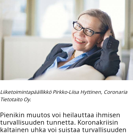
Liiketoimintapäällikkö Pirkko-Liisa Hyttinen, Coronaria
Tietotaito Oy.
Pienikin muutos voi heilauttaa ihmisen
turvallisuuden tunnetta. Koronakriisin
kaltainen uhka voi suistaa turvallisuuden