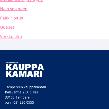
Näin sen näen
Pääkirjoitus
Uutiset
Verkkolehti
Tampereen kauppakamari
Kalevantie 2 D, 6. krs
33100 Tampere
puh. (03) 230 0555