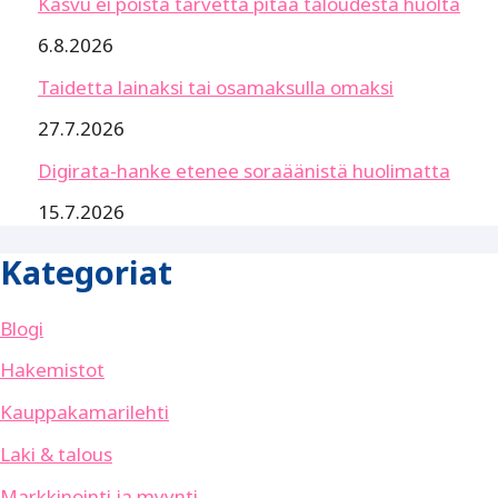
Kasvu ei poista tarvetta pitää taloudesta huolta
6.8.2026
Taidetta lainaksi tai osamaksulla omaksi
27.7.2026
Digirata-hanke etenee soraäänistä huolimatta
15.7.2026
Kategoriat
Blogi
Hakemistot
Kauppakamarilehti
Laki & talous
Markkinointi ja myynti