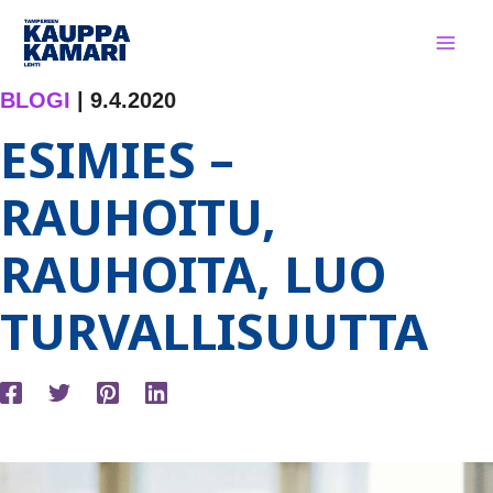
Siirry
sisältöön
BLOGI
|
9.4.2020
ESIMIES –
RAUHOITU,
RAUHOITA, LUO
TURVALLISUUTTA