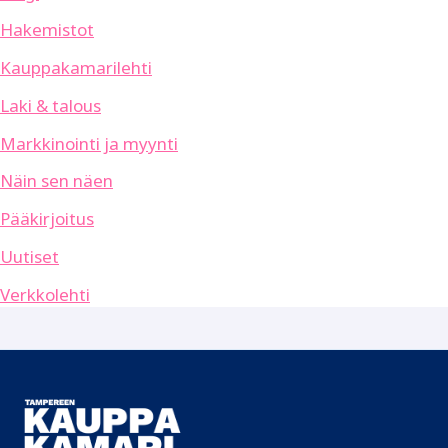
Hakemistot
Kauppakamarilehti
Laki & talous
Markkinointi ja myynti
Näin sen näen
Pääkirjoitus
Uutiset
Verkkolehti