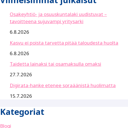
Osakeyhtiö- ja osuuskuntalaki uudistuvat –
tavoitteena sujuvampi yritysarki
6.8.2026
Kasvu ei poista tarvetta pitää taloudesta huolta
6.8.2026
Taidetta lainaksi tai osamaksulla omaksi
27.7.2026
Digirata-hanke etenee soraäänistä huolimatta
15.7.2026
Kategoriat
Blogi