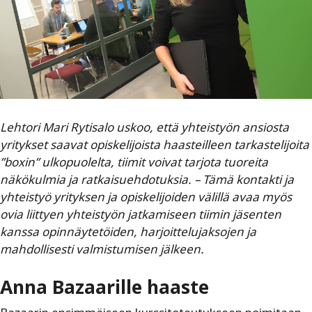
Lehtori Mari Rytisalo uskoo, että yhteistyön ansiosta
yritykset saavat opiskelijoista haasteilleen tarkastelijoita
”boxin” ulkopuolelta, tiimit voivat tarjota tuoreita
näkökulmia ja ratkaisuehdotuksia. – Tämä kontakti ja
yhteistyö yrityksen ja opiskelijoiden välillä avaa myös
ovia liittyen yhteistyön jatkamiseen tiimin jäsenten
kanssa opinnäytetöiden, harjoittelujaksojen ja
mahdollisesti valmistumisen jälkeen.
Anna Bazaarille haaste