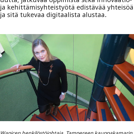
ja kehittämisyhteistyötä edistävää yhteisöä
ja sitä tukevaa digitaalista alustaa.
Wapicen henkilöstöjohtaja, Tampereen kauppakamarin