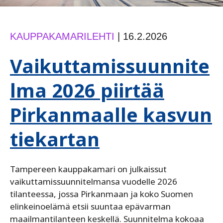
KAUPPAKAMARILEHTI
|
16.2.2026
Vaikuttamissuunnite
lma 2026 piirtää
Pirkanmaalle kasvun
tiekartan
Tampereen kauppakamari on julkaissut
vaikuttamissuunnitelmansa vuodelle 2026
tilanteessa, jossa Pirkanmaan ja koko Suomen
elinkeinoelämä etsii suuntaa epävarman
maailmantilanteen keskellä. Suunnitelma kokoaa