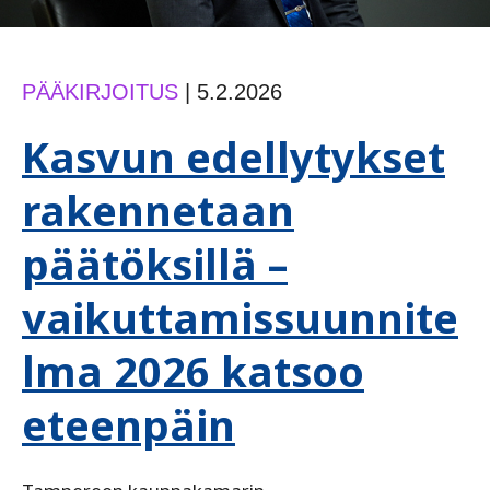
PÄÄKIRJOITUS
|
5.2.2026
Kasvun edellytykset
rakennetaan
päätöksillä –
vaikuttamissuunnite
lma 2026 katsoo
eteenpäin