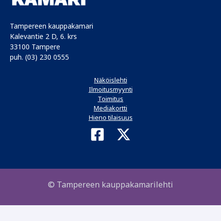
puhuttivat
Tampereen kauppakamari
Kalevantie 2 D, 6. krs
33100 Tampere
puh. (03) 230 0555
Näköislehti
Ilmoitusmyynti
Toimitus
Mediakortti
Hieno tilaisuus
© Tampereen kauppakamarilehti