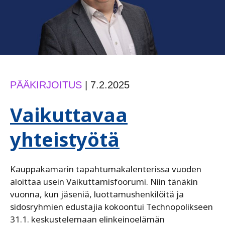
PÄÄKIRJOITUS
|
7.2.2025
Vaikuttavaa
yhteistyötä
Kauppakamarin tapahtumakalenterissa vuoden
aloittaa usein Vaikuttamisfoorumi. Niin tänäkin
vuonna, kun jäseniä, luottamushenkilöitä ja
sidosryhmien edustajia kokoontui Technopolikseen
31.1. keskustelemaan elinkeinoelämän