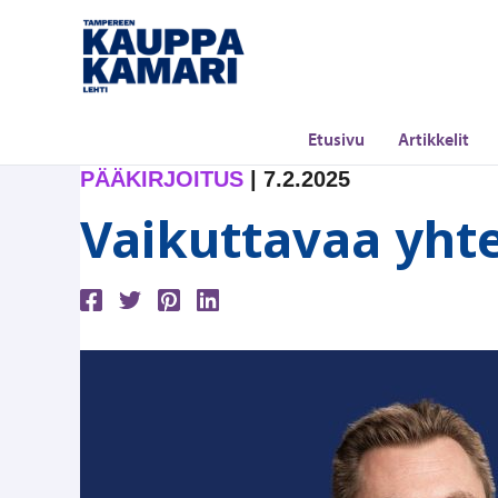
Siirry
sisältöön
Etusivu
Artikkelit
PÄÄKIRJOITUS
|
7.2.2025
Vaikuttavaa yhte