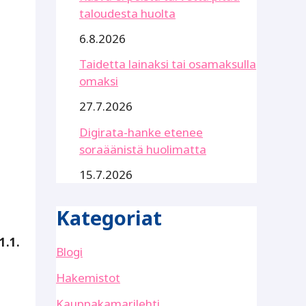
taloudesta huolta
6.8.2026
Taidetta lainaksi tai osamaksulla
omaksi
27.7.2026
Digirata-hanke etenee
soraäänistä huolimatta
15.7.2026
Kategoriat
1.1.
Blogi
Hakemistot
Kauppakamarilehti