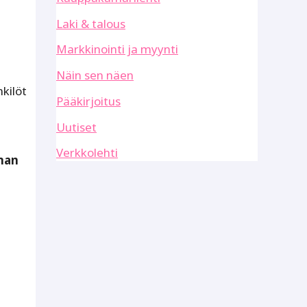
Laki & talous
Markkinointi ja myynti
Näin sen näen
kilöt
Pääkirjoitus
Uutiset
Verkkolehti
man