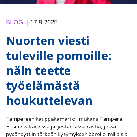
BLOGI
|
17.9.2025
Nuorten viesti
tuleville pomoille:
näin teette
työelämästä
houkuttelevan
Tampereen kauppakamari oli mukana Tampere
Business Race:ssa järjestämässä rastia, jossa
pysähdyttiin tärkeän kysymyksen äärelle: millaisia