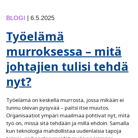
BLOGI
|
6.5.2025
Työelämä
murroksessa – mitä
johtajien tulisi tehdä
nyt?
Työelämä on keskellä murrosta, jossa mikään ei
tunnu olevan pysyvää – paitsi itse muutos.
Organisaatiot ympäri maailmaa pohtivat nyt, mitä
työ on, missä sitä tehdään ja millä ehdoin. Samalla
kun teknologia mahdollistaa uudenlaisia tapoja