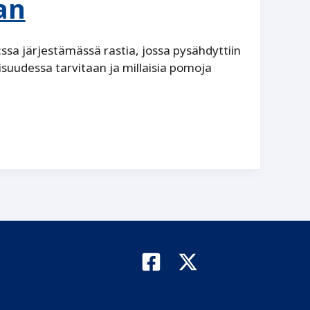
an
a järjestämässä rastia, jossa pysähdyttiin
isuudessa tarvitaan ja millaisia pomoja