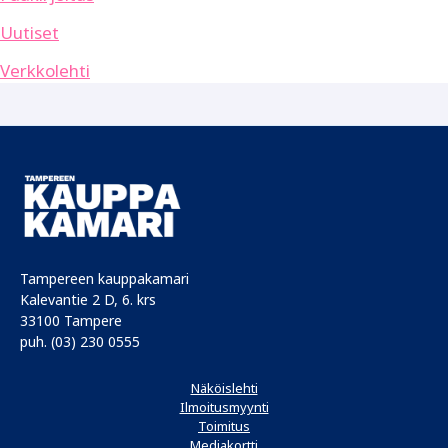
Uutiset
Verkkolehti
Tampereen kauppakamari
Kalevantie 2 D, 6. krs
33100 Tampere
puh. (03) 230 0555
Näköislehti
Ilmoitusmyynti
Toimitus
Mediakortti