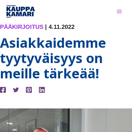
Siirry
sisältöön
PÄÄKIRJOITUS
|
4.11.2022
Asiakkaidemme
tyytyväisyys on
meille tärkeää!