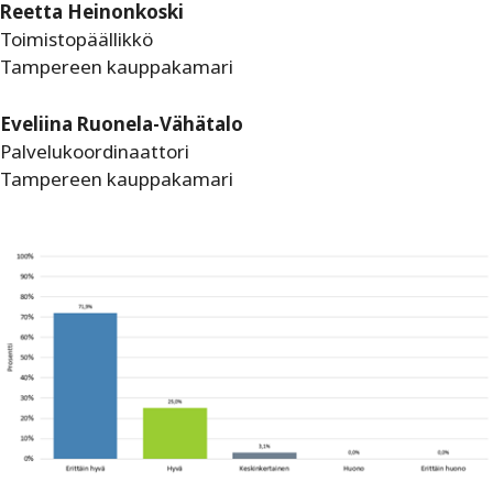
Reetta Heinonkoski
Toimistopäällikkö
Tampereen kauppakamari
Eveliina Ruonela-Vähätalo
Palvelukoordinaattori
Tampereen kauppakamari