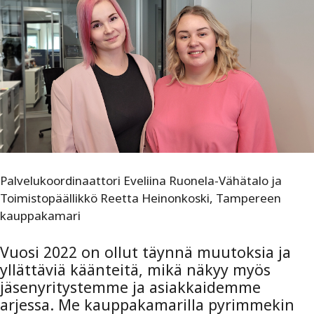
Palvelukoordinaattori Eveliina Ruonela-Vähätalo ja
Toimistopäällikkö Reetta Heinonkoski, Tampereen
kauppakamari
Vuosi 2022 on ollut täynnä muutoksia ja
yllättäviä käänteitä, mikä näkyy myös
jäsenyritystemme ja asiakkaidemme
arjessa. Me kauppakamarilla pyrimmekin