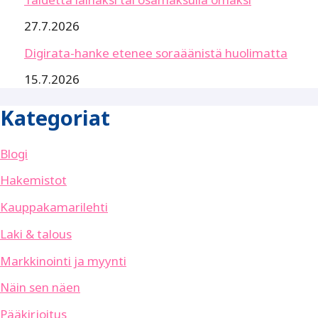
27.7.2026
Digirata-hanke etenee soraäänistä huolimatta
15.7.2026
Kategoriat
Blogi
Hakemistot
Kauppakamarilehti
Laki & talous
Markkinointi ja myynti
Näin sen näen
Pääkirjoitus