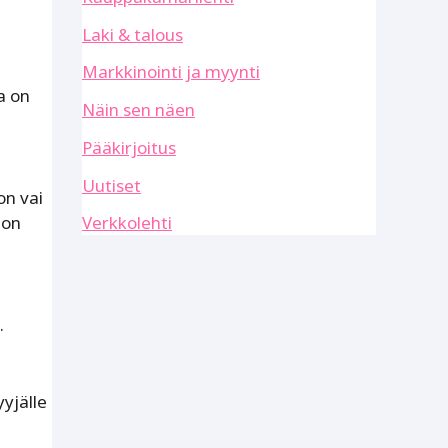
Laki & talous
Markkinointi ja myynti
a on
Näin sen näen
Pääkirjoitus
Uutiset
on vai
 on
Verkkolehti
.
yjälle