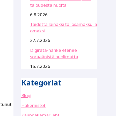
taloudesta huolta
6.8.2026
Taidetta lainaksi tai osamaksulla
omaksi
27.7.2026
Digirata-hanke etenee
soraäänistä huolimatta
15.7.2026
Kategoriat
Blogi
stunut
Hakemistot
Kauppakamarilehti