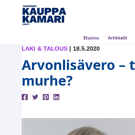
Siirry
sisältöön
Etusivu
Artikkelit
LAKI & TALOUS
|
18.5.2020
Arvonlisävero – 
murhe?