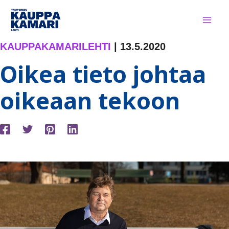
Siirry
sisältöön
KAUPPAKAMARILEHTI
|
13.5.2020
Oikea tieto johtaa
oikeaan tekoon