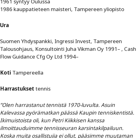
1961 syntyy Oulussa
1986 kauppatieteen maisteri, Tampereen yliopisto
Ura
Suomen Yhdyspankki, Ingressi Invest, Tampereen
Talousohjaus, Konsultointi Juha Vikman Oy 1991– , Cash
Flow Guidance Cfg Oy Ltd 1994–
Koti
Tampereella
Harrastukset
tennis
”Olen harrastanut tennistä 1970-luvulta. Asuin
Kalevassa pyörämatkan päässä Kaupin tenniskentistä.
Ikimuistoista oli, kun Petri Kiikkisen kanssa
ilmoittauduimme tennisseuran karsintakilpailuun.
Koska muita osallistujia ei ollut, pääsimme muutaman