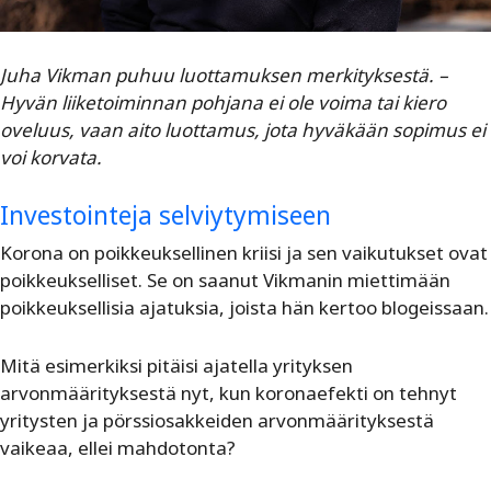
Juha Vikman puhuu luottamuksen merkityksestä. –
Hyvän liiketoiminnan pohjana ei ole voima tai kiero
oveluus, vaan aito luottamus, jota hyväkään sopimus ei
voi korvata.
Investointeja selviytymiseen
Korona on poikkeuksellinen kriisi ja sen vaikutukset ovat
poikkeukselliset. Se on saanut Vikmanin miettimään
poikkeuksellisia ajatuksia, joista hän kertoo blogeissaan.
Mitä esimerkiksi pitäisi ajatella yrityksen
arvonmäärityksestä nyt, kun koronaefekti on tehnyt
yritysten ja pörssiosakkeiden arvonmäärityksestä
vaikeaa, ellei mahdotonta?