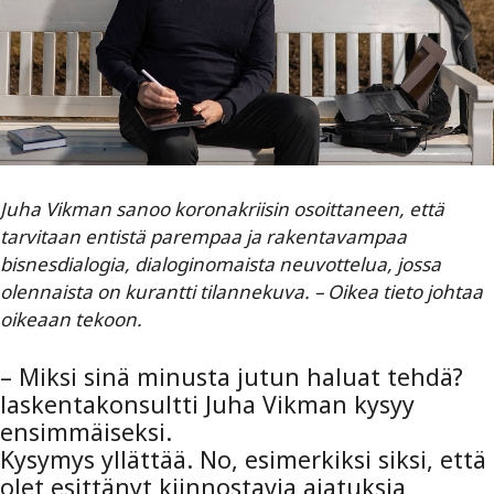
Juha Vikman sanoo koronakriisin osoittaneen, että
tarvitaan entistä parempaa ja rakentavampaa
bisnesdialogia, dialoginomaista neuvottelua, jossa
olennaista on kurantti tilannekuva. – Oikea tieto johtaa
oikeaan tekoon.
– Miksi sinä minusta jutun haluat tehdä?
laskentakonsultti Juha Vikman kysyy
ensimmäiseksi.
Kysymys yllättää. No, esimerkiksi siksi, että
olet esittänyt kiinnostavia ajatuksia