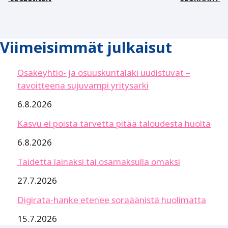
Viimeisimmät julkaisut
Osakeyhtiö- ja osuuskuntalaki uudistuvat –
tavoitteena sujuvampi yritysarki
6.8.2026
Kasvu ei poista tarvetta pitää taloudesta huolta
6.8.2026
Taidetta lainaksi tai osamaksulla omaksi
27.7.2026
Digirata-hanke etenee soraäänistä huolimatta
15.7.2026