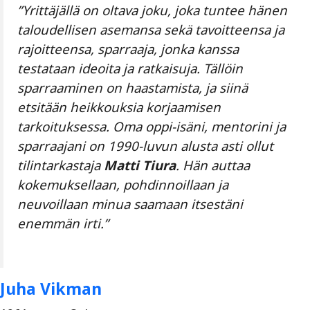
”Yrittäjällä on oltava joku, joka tuntee hänen
taloudellisen asemansa sekä tavoitteensa ja
rajoitteensa, sparraaja, jonka kanssa
testataan ideoita ja ratkaisuja. Tällöin
sparraaminen on haastamista, ja siinä
etsitään heikkouksia korjaamisen
tarkoituksessa. Oma oppi-isäni, mentorini ja
sparraajani on 1990-luvun alusta asti ollut
tilintarkastaja
Matti Tiura
. Hän auttaa
kokemuksellaan, pohdinnoillaan ja
neuvoillaan minua saamaan itsestäni
enemmän irti.”
Juha Vikman