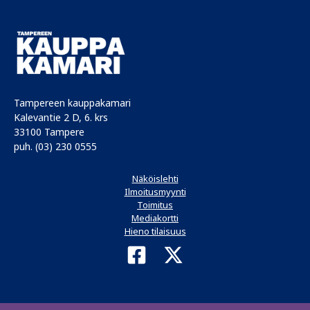
Tampereen kauppakamari
Kalevantie 2 D, 6. krs
33100 Tampere
puh. (03) 230 0555
Näköislehti
Ilmoitusmyynti
Toimitus
Mediakortti
Hieno tilaisuus