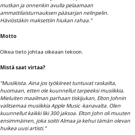
mutkan ja onnenkin avulla pelaamaan
ammattilaisturnauksen pääsarjan nelinpelin.
Häviöstäkin maksettiin hiukan rahaa.”
Motto
Oikea tieto johtaa oikeaan tekoon.
Mistä saat virtaa?
”Musiikista. Aina jos työkiireet tuntuvat raskailta,
huomaan, etten ole kuunnellut tarpeeksi musiikkia.
Mieluiten maailman parhaan tiskijukan, Elton Johnin
valitsemaa musiikkia Apple Music -kanavalta. Olen
kuunnellut kaikki liki 300 jaksoa. Elton John oli muuten
ensimmäinen, joka soitti Almaa ja kehui tämän olevan
huikea uusi artisti.”