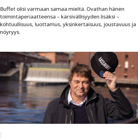
Buffet olisi varmaan samaa mieltä. Ovathan hänen
toimintaperiaatteensa – kärsivällisyyden lisäksi –
kohtuullisuus, luottamus, yksinkertaisuus, joustavuus ja
nöyryys.