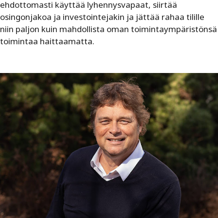
ehdottomasti käyttää lyhennysvapaat, siirtää
osingonjakoa ja investointejakin ja jättää rahaa tilille
niin paljon kuin mahdollista oman toimintaympäristönsä
toimintaa haittaamatta.