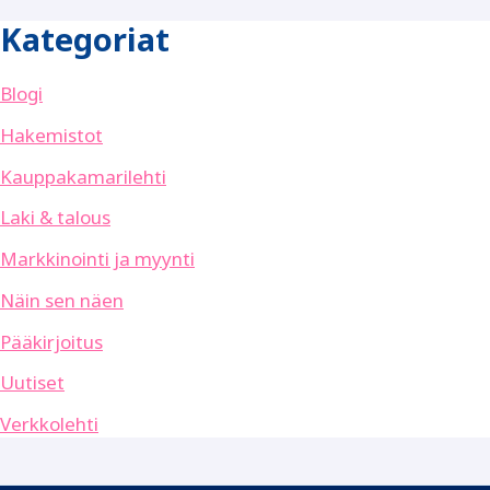
Kategoriat
Blogi
Hakemistot
Kauppakamarilehti
Laki & talous
Markkinointi ja myynti
Näin sen näen
Pääkirjoitus
Uutiset
Verkkolehti