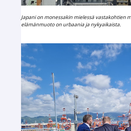
Japani on monessakin mielessä vastakohtien ma
elämänmuoto on urbaania ja nykyaikaista.