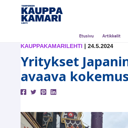
Siirry
sisältöön
Etusivu
Artikkelit
KAUPPAKAMARILEHTI
|
24.5.2024
Yritykset Japani
avaava kokemus,