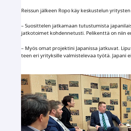
Reissun jälkeen Ropo käy keskustelun yritysten k
– Suosittelen jatkamaan tutustumista japanilai
jatkotoimet kohdennetusti. Pelikenttä on niin e
– Myös omat projektini Japanissa jatkuvat. Lipu
teen eri yrityksille valmistelevaa työtä. Japani e