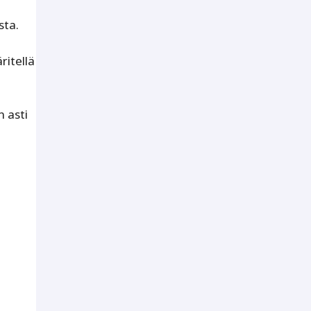
sta.
ritellä
n asti