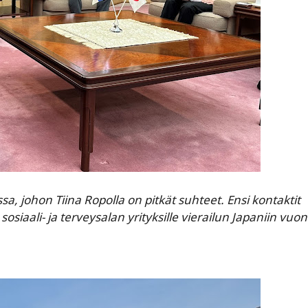
, johon Tiina Ropolla on pitkät suhteet. Ensi kontaktit
siaali- ja terveysalan yrityksille vierailun Japaniin vuo