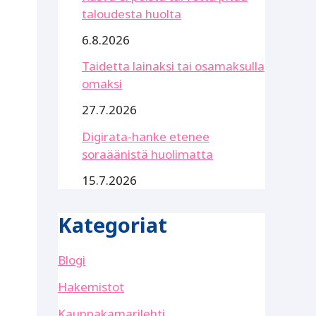
taloudesta huolta
6.8.2026
Taidetta lainaksi tai osamaksulla
omaksi
27.7.2026
Digirata-hanke etenee
soraäänistä huolimatta
15.7.2026
Kategoriat
Blogi
Hakemistot
Kauppakamarilehti