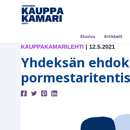
Siirry
sisältöön
Etusivu
Artikkelit
KAUPPAKAMARILEHTI
|
12.5.2021
Yhdeksän ehdok
pormestaritenti