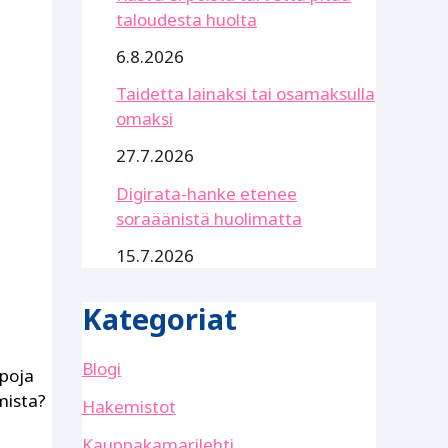
taloudesta huolta
6.8.2026
Taidetta lainaksi tai osamaksulla
omaksi
27.7.2026
Digirata-hanke etenee
soraäänistä huolimatta
15.7.2026
Kategoriat
Blogi
apoja
mista?
Hakemistot
Kauppakamarilehti