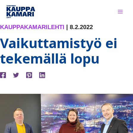
Siirry
sisältöön
KAUPPAKAMARILEHTI
|
8.2.2022
Vaikuttamistyö ei
tekemällä lopu