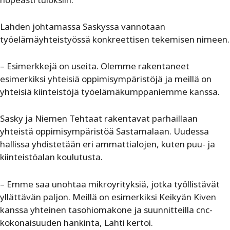
Lahden johtamassa Saskyssa vannotaan
työelämäyhteistyössä konkreettisen tekemisen nimeen.
– Esimerkkejä on useita. Olemme rakentaneet
esimerkiksi yhteisiä oppimisympäristöjä ja meillä on
yhteisiä kiinteistöjä työelämäkumppaniemme kanssa.
Sasky ja Niemen Tehtaat rakentavat parhaillaan
yhteistä oppimisympäristöä Sastamalaan. Uudessa
hallissa yhdistetään eri ammattialojen, kuten puu- ja
kiinteistöalan koulutusta.
– Emme saa unohtaa mikroyrityksiä, jotka työllistävät
yllättävän paljon. Meillä on esimerkiksi Keikyän Kiven
kanssa yhteinen tasohiomakone ja suunnitteilla cnc-
kokonaisuuden hankinta, Lahti kertoi.