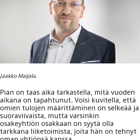
Jaakko Maijala.
Pian on taas aika tarkastella, mitä vuoden
aikana on tapahtunut. Voisi kuvitella, että
omien tulojen määrittäminen on selkeää ja
suoraviivaista, mutta varsinkin
osakeyhtiön osakkaan on syytä olla
tarkkana liiketoimista, joita hän on tehnyt
oman yhtiönsä kanssa.