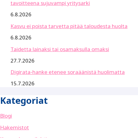
tavoitteena sujuvampi yritysarki
6.8.2026
Kasvu ei poista tarvetta pitää taloudesta huolta
6.8.2026
Taidetta lainaksi tai osamaksulla omaksi
27.7.2026
Digirata-hanke etenee soraäänistä huolimatta
15.7.2026
Kategoriat
Blogi
Hakemistot