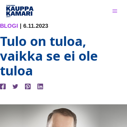
Siirry
sisältöön
BLOGI
|
6.11.2023
Tulo on tuloa,
vaikka se ei ole
tuloa