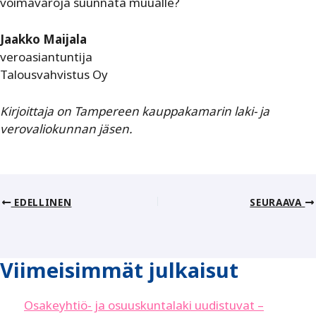
voimavaroja suunnata muualle?
Jaakko Maijala
veroasiantuntija
Talousvahvistus Oy
Kirjoittaja on Tampereen kauppakamarin laki- ja
verovaliokunnan jäsen.
EDELLINEN
SEURAAVA
Viimeisimmät julkaisut
Osakeyhtiö- ja osuuskuntalaki uudistuvat –