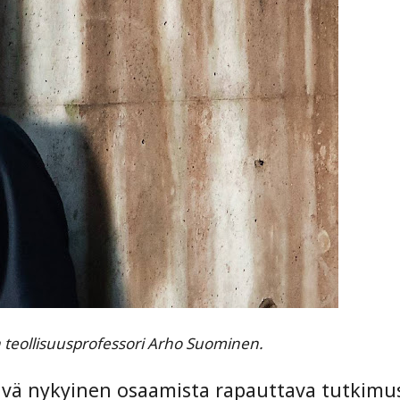
 teollisuusprofessori Arho Suominen.
vä nykyinen osaamista rapauttava tutkimus