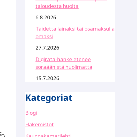
taloudesta huolta
6.8.2026
Taidetta lainaksi tai osamaksulla
omaksi
27.7.2026
Digirata-hanke etenee
soraäänistä huolimatta
15.7.2026
Kategoriat
Blogi
Hakemistot
-,
Kauppakamarilehti