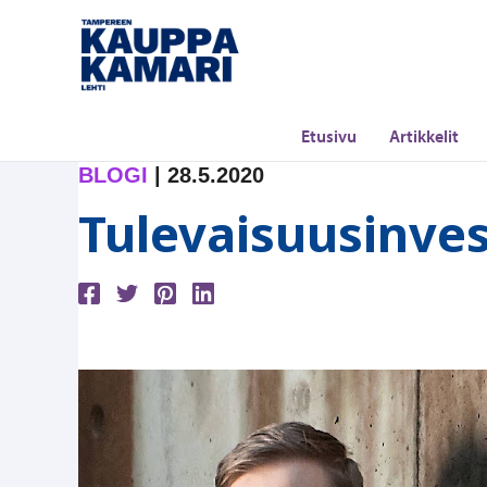
Siirry
sisältöön
Etusivu
Artikkelit
BLOGI
|
28.5.2020
Tulevaisuusinve