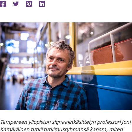
Tampereen yliopiston signaalinkäsittelyn professori Joni
Kämäräinen tutkii tutkimusryhmänsä kanssa, miten