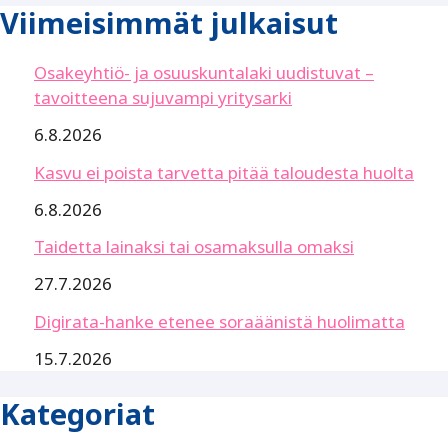
Viimeisimmät julkaisut
Osakeyhtiö- ja osuuskuntalaki uudistuvat –
tavoitteena sujuvampi yritysarki
6.8.2026
Kasvu ei poista tarvetta pitää taloudesta huolta
6.8.2026
Taidetta lainaksi tai osamaksulla omaksi
27.7.2026
Digirata-hanke etenee soraäänistä huolimatta
15.7.2026
Kategoriat