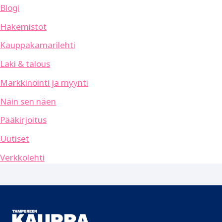
Blogi
Hakemistot
Kauppakamarilehti
Laki & talous
Markkinointi ja myynti
Näin sen näen
Pääkirjoitus
Uutiset
Verkkolehti