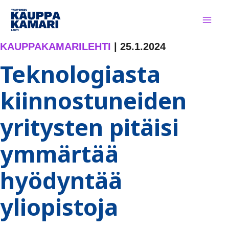
Siirry
sisältöön
KAUPPAKAMARILEHTI
|
25.1.2024
Teknologiasta
kiinnostuneiden
yritysten pitäisi
ymmärtää
hyödyntää
yliopistoja