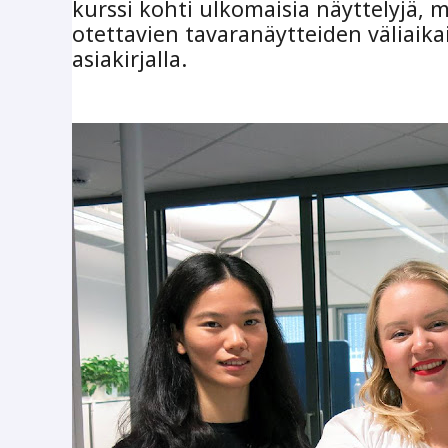
kurssi kohti ulkomaisia näyttelyjä,
otettavien tavaranäytteiden väliaika
asiakirjalla.