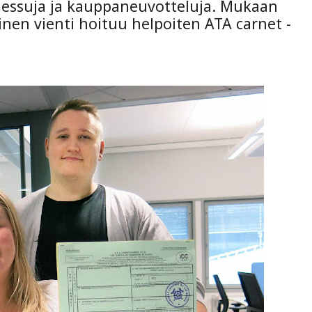
 messuja ja kauppaneuvotteluja. Mukaan
inen vienti hoituu helpoiten ATA carnet -