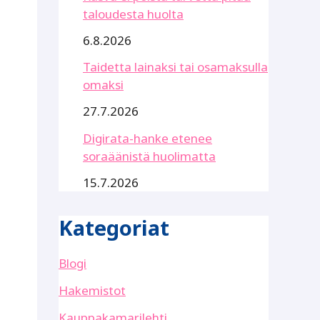
taloudesta huolta
6.8.2026
Taidetta lainaksi tai osamaksulla
omaksi
27.7.2026
Digirata-hanke etenee
soraäänistä huolimatta
15.7.2026
Kategoriat
Blogi
Hakemistot
Kauppakamarilehti