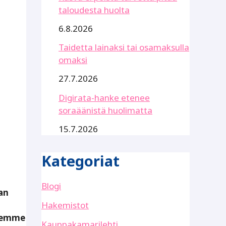
taloudesta huolta
6.8.2026
Taidetta lainaksi tai osamaksulla
omaksi
27.7.2026
Digirata-hanke etenee
soraäänistä huolimatta
15.7.2026
Kategoriat
Blogi
an
Hakemistot
teemme
Kauppakamarilehti