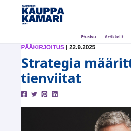
Siirry
sisältöön
Etusivu
Artikkelit
PÄÄKIRJOITUS
|
22.9.2025
Strategia määrit
tienviitat