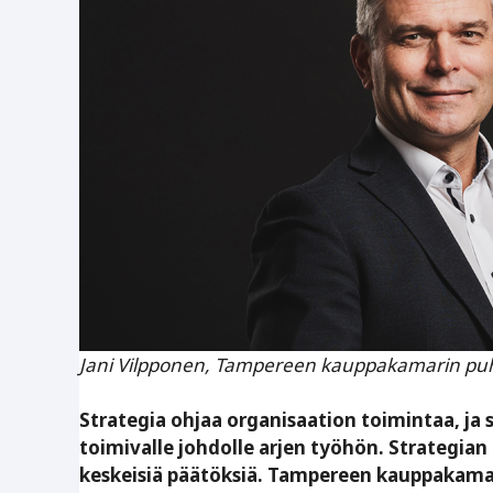
Jani Vilpponen, Tampereen kauppakamarin pu
Strategia ohjaa organisaation toimintaa, ja
toimivalle johdolle arjen työhön. Strategia
keskeisiä päätöksiä. Tampereen kauppakamar