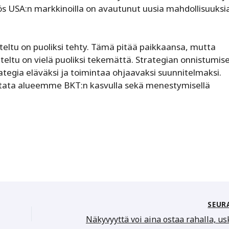
USA:n markkinoilla on avautunut uusia mahdollisuuksi
teltu on puoliksi tehty. Tämä pitää paikkaansa, mutta
teltu on vielä puoliksi tekemättä. Strategian onnistumis
ategia eläväksi ja toimintaa ohjaavaksi suunnitelmaksi.
itata alueemme BKT:n kasvulla sekä menestymisellä
SEUR