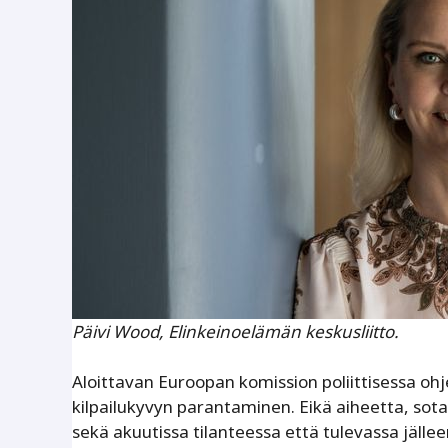
Päivi Wood, Elinkeinoelämän keskusliitto.
Aloittavan Euroopan komission poliittisessa oh
kilpailukyvyn parantaminen. Eikä aiheetta, sot
sekä akuutissa tilanteessa että tulevassa jäll