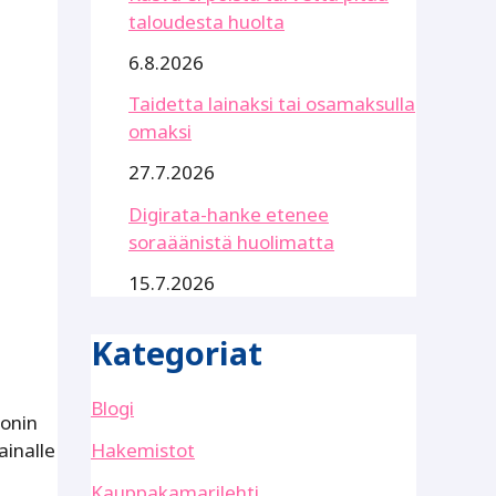
taloudesta huolta
6.8.2026
Taidetta lainaksi tai osamaksulla
omaksi
27.7.2026
Digirata-hanke etenee
soraäänistä huolimatta
15.7.2026
Kategoriat
Blogi
ionin
Hakemistot
ainalle
Kauppakamarilehti