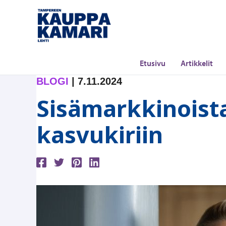
Siirry
sisältöön
Etusivu
Artikkelit
BLOGI
|
7.11.2024
Sisämarkkinoist
kasvukiriin