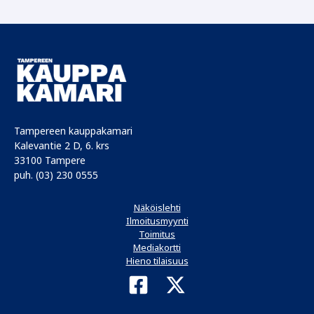
Tampereen kauppakamari
Kalevantie 2 D, 6. krs
33100 Tampere
puh. (03) 230 0555
Näköislehti
Ilmoitusmyynti
Toimitus
Mediakortti
Hieno tilaisuus