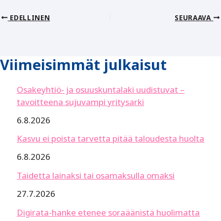
EDELLINEN
SEURAAVA
Viimeisimmät julkaisut
Osakeyhtiö- ja osuuskuntalaki uudistuvat –
tavoitteena sujuvampi yritysarki
6.8.2026
Kasvu ei poista tarvetta pitää taloudesta huolta
6.8.2026
Taidetta lainaksi tai osamaksulla omaksi
27.7.2026
Digirata-hanke etenee soraäänistä huolimatta