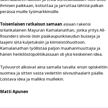
ihmisen paikkaan, kotiuttaa ja jarruttaa lähtöä palkan
perässä muille työmarkkinoille.
Toisenlaisen ratkaisun samaan
asiaan rakensi
srilankalainen Mayuran Kamalanathan, jonka yritys All-
Rounders siivosi öisin pääkaupunkiseudun busseja ja
laajeni siitä kuljetuksiin ja kiinteistöhuoltoon.
Kamalanathan työllistää paljon maahanmuuttajia ja
hänen henkilöstöpolitiikassaan oli yksi keskeinen idea.
Työvuorot alkoivat aina samalla tavalla: ensin opiskeltiin
suomea ja sitten vasta vedettiin siivoushaalarit päälle.
Loistava idea ja malliksi muillekin.
Matti Apunen