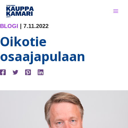
Siirry
sisältöön
BLOGI
|
7.11.2022
Oikotie
osaajapulaan