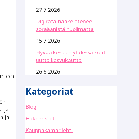
27.7.2026
Digirata-hanke etenee
soraäänistä huolimatta
15.7.2026
Hyvää kesää – yhdessä kohti
uutta kasvukautta
26.6.2026
an on
Kategoriat
iön
Blogi
a ja
n ja
Hakemistot
Kauppakamarilehti