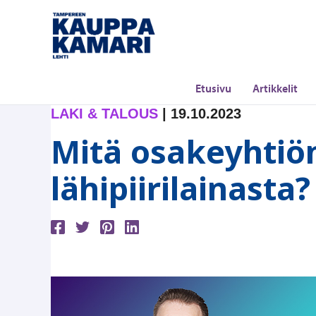
Siirry
sisältöön
Etusivu
Artikkelit
LAKI & TALOUS
|
19.10.2023
Mitä osakeyhtiö
lähipiirilainasta?