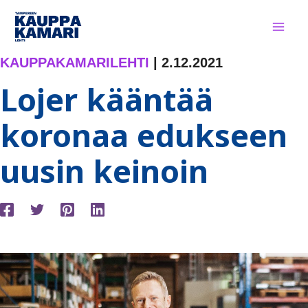
Siirry
sisältöön
KAUPPAKAMARILEHTI
|
2.12.2021
Lojer kääntää
koronaa edukseen
uusin keinoin