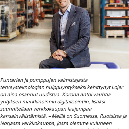
Puntarien ja pumppujen valmistajasta
terveysteknologian huippuyritykseksi kehittynyt Lojer
on aina osannut uudistua. Korona antoi vauhtia
yrityksen markkinoinnin digitalisointiin, lisäksi
suunnitellaan verkkokaupan laajempaa
kansainvälistämistä. – Meillä on Suomessa, Ruotsissa ja
Norjassa verkkokauppa, jossa olemme kuluneen