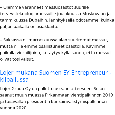
– Olemme varanneet messuosastot suurille
terveysteknologiamessuille joulukuussa Moskovaan ja
tammikuussa Dubaihin. Jännityksellä odotamme, kuinka
paljon paikalla on asiakkaita.
– Saksassa oli marraskuussa alan suurimmat messut,
mutta niille emme osallistuneet osastolla. Kävimme
paikalla vierailijoina, ja täytyy kyllä sanoa, että messut
olivat tosi vaisut.
Lojer mukana Suomen EY Entrepreneur -
kilpailussa
Lojer Group Oy on palkittu useaan otteeseen. Se on
saanut muun muassa Pirkanmaan vientipalkinnon 2019
ja tasavallan presidentin kansainvälistymispalkinnon
vuonna 2020.