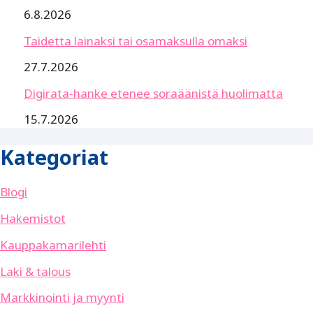
6.8.2026
Taidetta lainaksi tai osamaksulla omaksi
27.7.2026
Digirata-hanke etenee soraäänistä huolimatta
15.7.2026
Kategoriat
Blogi
Hakemistot
Kauppakamarilehti
Laki & talous
Markkinointi ja myynti