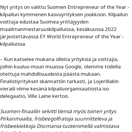
Nyt yritys on valittu Suomen Entrepreneur of the Year -
kilpailun kymmenen kasvuyrityksen joukkoon. Kilpailun
voittaja edustaa Suomea yrittäjyyden
maailmanmestaruuskilpailuissa, kesäkuussa 2022
järjestettävässä EY World Entrepreneur of the Year -
kilpailuissa.
– Kun katselee mukana olleita yrityksiä ja voittajia,
joihin kuuluu muun muassa Google, olemme todella
otettuja mahdollisuudesta päästä mukaan.
Finalistiyritykset skannattiin tarkasti, ja Lojerillakin
vieraili viime kesänä kilpailuorganisaatiosta iso
delegaatio, Ville Laine kertoo.
Suomen-finaaliin selvitti tiensä myös toinen yritys
Pirkanmaalta, frisbeegolfratoja suunnitteleva ja
frisbeekiekkoja Discmania-tuotenimellä valmistava