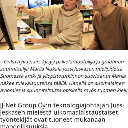
– Onko hyvä näin, kysyy palvelumuotoilija ja graafinen
suunnittelija Mariia Nukala Jussi Jeskasen mielipidettä.
Suomessa amk- ja yliopistotutkinnon suorittanut Mariia
näkee tulevaisuutensa täällä. Hänellä on suomalainen
aviomies ja suunnitelmissa opiskella myös suomen kieli.
JJ-Net Group Oy:n teknologiajohtajan Jussi
Jeskasen mielestä ulkomaalaistaustaiset
työntekijät ovat tuoneet mukanaan
mahdollisuuksia.