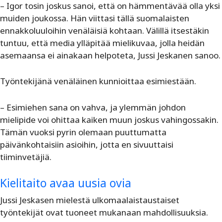
– Igor tosin joskus sanoi, että on hämmentävää olla yksi
muiden joukossa. Hän viittasi tällä suomalaisten
ennakkoluuloihin venäläisiä kohtaan. Välillä itsestäkin
tuntuu, että media ylläpitää mielikuvaa, jolla heidän
asemaansa ei ainakaan helpoteta, Jussi Jeskanen sanoo.
Työntekijänä venäläinen kunnioittaa esimiestään.
– Esimiehen sana on vahva, ja ylemmän johdon
mielipide voi ohittaa kaiken muun joskus vahingossakin.
Tämän vuoksi pyrin olemaan puuttumatta
päivänkohtaisiin asioihin, jotta en sivuuttaisi
tiiminvetäjiä.
Kielitaito avaa uusia ovia
Jussi Jeskasen mielestä ulkomaalaistaustaiset
työntekijät ovat tuoneet mukanaan mahdollisuuksia.