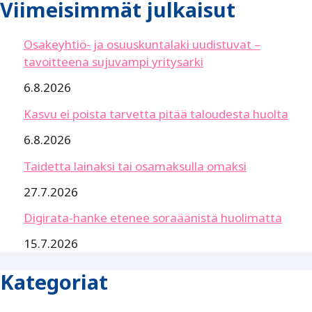
Viimeisimmät julkaisut
Osakeyhtiö- ja osuuskuntalaki uudistuvat –
tavoitteena sujuvampi yritysarki
6.8.2026
Kasvu ei poista tarvetta pitää taloudesta huolta
6.8.2026
Taidetta lainaksi tai osamaksulla omaksi
27.7.2026
Digirata-hanke etenee soraäänistä huolimatta
15.7.2026
Kategoriat