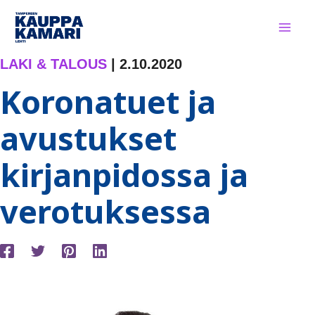
Siirry
sisältöön
LAKI & TALOUS
|
2.10.2020
Koronatuet ja
avustukset
kirjanpidossa ja
verotuksessa