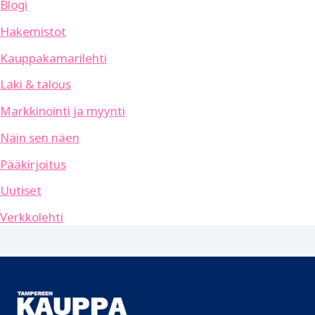
Blogi
Hakemistot
Kauppakamarilehti
Laki & talous
Markkinointi ja myynti
Näin sen näen
Pääkirjoitus
Uutiset
Verkkolehti