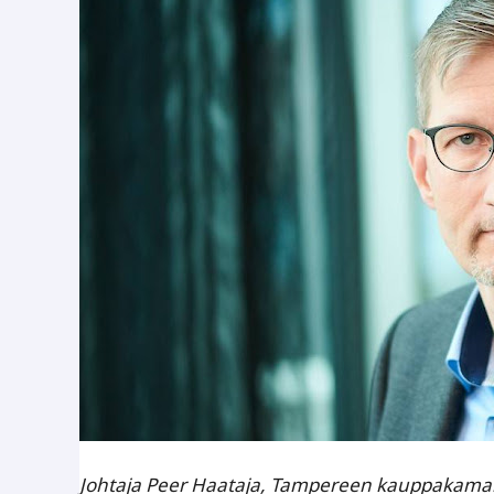
Johtaja Peer Haataja, Tampereen kauppakamar