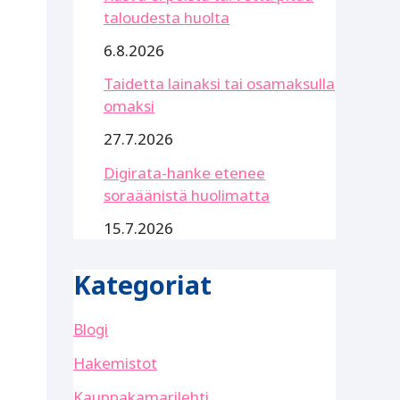
taloudesta huolta
6.8.2026
Taidetta lainaksi tai osamaksulla
omaksi
27.7.2026
Digirata-hanke etenee
soraäänistä huolimatta
15.7.2026
Kategoriat
Blogi
Hakemistot
Kauppakamarilehti