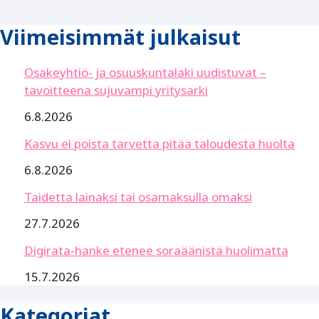
Viimeisimmät julkaisut
Osakeyhtiö- ja osuuskuntalaki uudistuvat –
tavoitteena sujuvampi yritysarki
6.8.2026
Kasvu ei poista tarvetta pitää taloudesta huolta
6.8.2026
Taidetta lainaksi tai osamaksulla omaksi
27.7.2026
Digirata-hanke etenee soraäänistä huolimatta
15.7.2026
Kategoriat