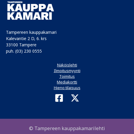
Tampereen kauppakamari
Kalevantie 2 D, 6. krs
33100 Tampere
puh. (03) 230 0555
Näköislehti
Ilmoitusmyynti
Toimitus
Mediakortti
Hieno tilaisuus
© Tampereen kauppakamarilehti