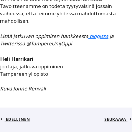
Tavoitteenamme on todeta tyytyväisinä jossain
vaiheessa, että teimme yhdessä mahdottomasta
mahdollisen.
Lisää jatkuvan oppimisen hankkeesta
blogissa
ja
Twitterissä @TampereUniJOppi
Heli Harrikari
johtaja, jatkuva oppiminen
Tampereen yliopisto
Kuva Jonne Renvall
EDELLINEN
SEURAAVA