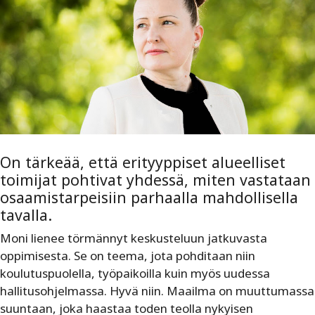
On tärkeää, että erityyppiset alueelliset
toimijat pohtivat yhdessä, miten vastataan
osaamistarpeisiin parhaalla mahdollisella
tavalla.
Moni lienee törmännyt keskusteluun jatkuvasta
oppimisesta. Se on teema, jota pohditaan niin
koulutuspuolella, työpaikoilla kuin myös uudessa
hallitusohjelmassa. Hyvä niin. Maailma on muuttumassa
suuntaan, joka haastaa toden teolla nykyisen