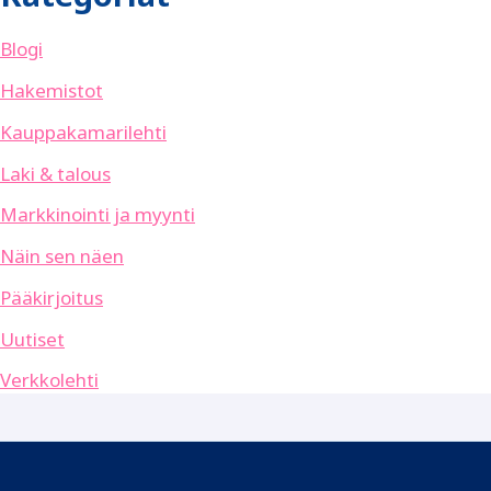
Blogi
Hakemistot
Kauppakamarilehti
Laki & talous
Markkinointi ja myynti
Näin sen näen
Pääkirjoitus
Uutiset
Verkkolehti