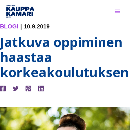
Siirry
sisältöön
BLOGI
|
10.9.2019
Jatkuva oppiminen
haastaa
korkeakoulutuksen