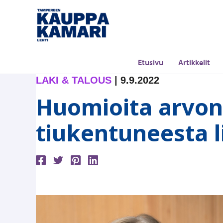
Siirry
sisältöön
Etusivu
Artikkelit
LAKI & TALOUS
|
9.9.2022
Huomioita arvon
tiukentuneesta l