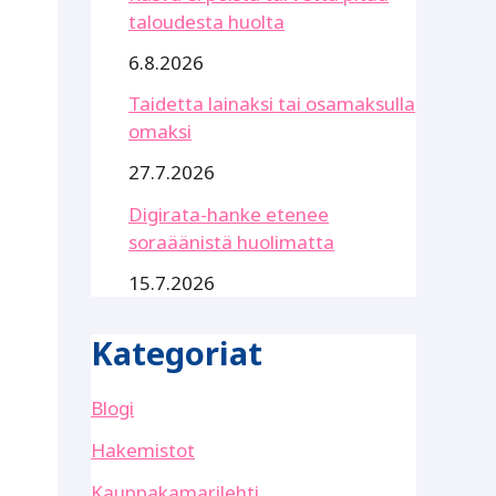
taloudesta huolta
6.8.2026
Taidetta lainaksi tai osamaksulla
omaksi
27.7.2026
Digirata-hanke etenee
soraäänistä huolimatta
15.7.2026
Kategoriat
Blogi
Hakemistot
Kauppakamarilehti