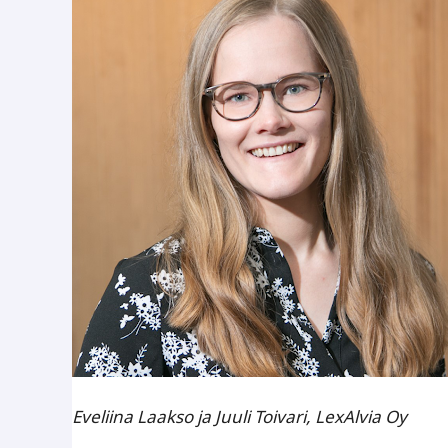
Eveliina Laakso ja Juuli Toivari, LexAlvia Oy