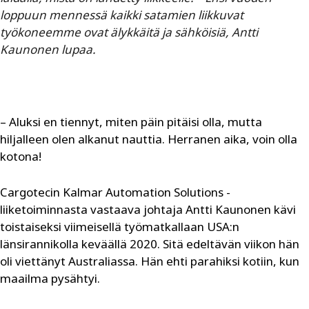
loppuun mennessä kaikki satamien liikkuvat
työkoneemme ovat älykkäitä ja sähköisiä, Antti
Kaunonen lupaa.
– Aluksi en tiennyt, miten päin pitäisi olla, mutta
hiljalleen olen alkanut nauttia. Herranen aika, voin olla
kotona!
Cargotecin Kalmar Automation Solutions -
liiketoiminnasta vastaava johtaja Antti Kaunonen kävi
toistaiseksi viimeisellä työmatkallaan USA:n
länsirannikolla keväällä 2020. Sitä edeltävän viikon hän
oli viettänyt Australiassa. Hän ehti parahiksi kotiin, kun
maailma pysähtyi.