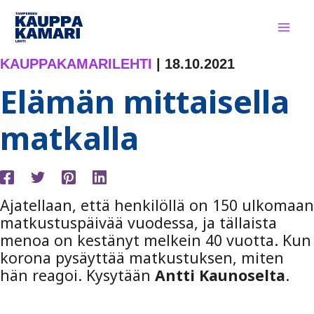
Siirry
sisältöön
KAUPPAKAMARILEHTI
|
18.10.2021
Elämän mittaisella
matkalla
Ajatellaan, että henkilöllä on 150 ulkomaan
matkustuspäivää vuodessa, ja tällaista
menoa on kestänyt melkein 40 vuotta. Kun
korona pysäyttää matkustuksen, miten
hän reagoi. Kysytään
Antti Kaunoselta
.