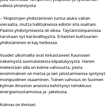
välistä yhteistyötä.
– Yliopistojen yhdistäminen tuntui aluksi vähän
vieraalta, mutta hallituksessa edistin sitä osaltani.
Päätös yhdistymisestä oli oikea. Täytäntöönpanossa
tarvitaan nyt kärsivällisyyttä. Erilaisten kulttuurien
yhdistäminen ei käy hetkessä.
Vuodet ulkomailla ovat kirkastaneet Kaunosen
näkemystä suomalaisesta kilpailukyvystä. Hänen
mielestään sillä on kolme vahvuutta, joista
ensimmäinen on metsä ja sen jalostamisessa syntynyt
monipuolinen osaaminen. Toinen vahvuus on Suomen
kylmän ilmaston ansiosta kehittynyt tehokkuus
energiantuotannossa ja -jakelussa.
Kolmas on ihmiset.