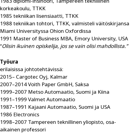
1983 diplomi-insinööri, Tampereen teknillinen
korkeakoulu, TTKK
1985 tekniikan lisensiaatti, TTKK
1988 tekniikan tohtori, TTKK, valmisteli väitöskirjansa
Miami Universityssa Ohion Oxfordissa
1991 Master of Business MBA, Emory University, USA
“
Olisin ikuinen opiskelija, jos se vain olisi mahdollista.”
Työura
erilaisissa johtotehtävissä:
2015– Cargotec Oyj, Kalmar
2007–2014 Voith Paper GmbH, Saksa
1999–2007 Metso Automaatio, Suomi ja Kiina
1991–1999 Valmet Automaatio
1987–1991 Kajaani Automaatio, Suomi ja USA
1986 Electronics
1998–2007 Tampereen teknillinen yliopisto, osa-
aikainen professori