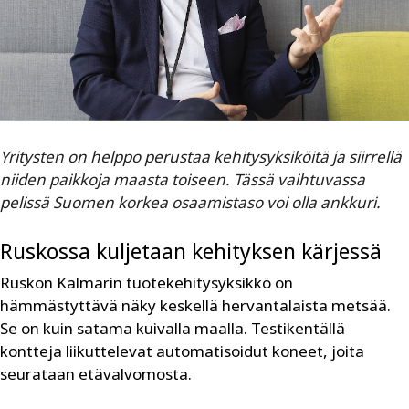
Yritysten on helppo perustaa kehitysyksiköitä ja siirrellä
niiden paikkoja maasta toiseen. Tässä vaihtuvassa
pelissä Suomen korkea osaamistaso voi olla ankkuri.
Ruskossa kuljetaan kehityksen kärjessä
Ruskon Kalmarin tuotekehitysyksikkö on
hämmästyttävä näky keskellä hervantalaista metsää.
Se on kuin satama kuivalla maalla. Testikentällä
kontteja liikuttelevat automatisoidut koneet, joita
seurataan etävalvomosta.