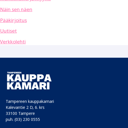
Näin sen näen
Pääkirjoitus
Uutiset
Verkkolehti
Tampereen kauppakamari
Kalevantie 2 D, 6. krs
33100 Tampere
puh. (03) 230 0555