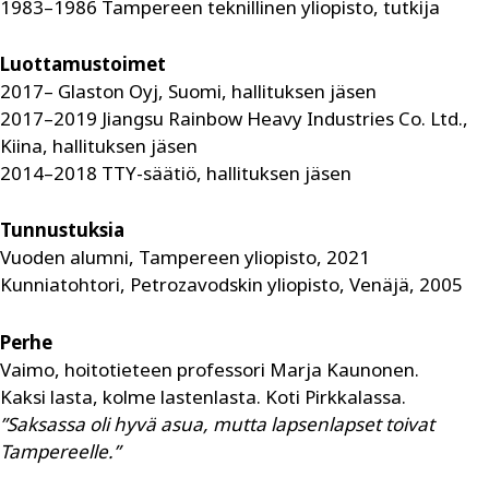
1983–1986 Tampereen teknillinen yliopisto, tutkija
Luottamustoimet
2017– Glaston Oyj, Suomi, hallituksen jäsen
2017–2019 Jiangsu Rainbow Heavy Industries Co. Ltd.,
Kiina, hallituksen jäsen
2014–2018 TTY-säätiö, hallituksen jäsen
Tunnustuksia
Vuoden alumni, Tampereen yliopisto, 2021
Kunniatohtori, Petrozavodskin yliopisto, Venäjä, 2005
Perhe
Vaimo, hoitotieteen professori Marja Kaunonen.
Kaksi lasta, kolme lastenlasta. Koti Pirkkalassa.
”Saksassa oli hyvä asua, mutta lapsenlapset toivat
Tampereelle.”