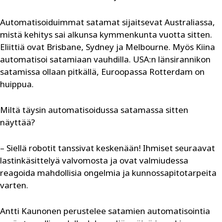
Automatisoiduimmat satamat sijaitsevat Australiassa,
mistä kehitys sai alkunsa kymmenkunta vuotta sitten.
Eliittiä ovat Brisbane, Sydney ja Melbourne. Myös Kiina
automatisoi satamiaan vauhdilla. USA:n länsirannikon
satamissa ollaan pitkällä, Euroopassa Rotterdam on
huippua.
Miltä täysin automatisoidussa satamassa sitten
näyttää?
– Siellä robotit tanssivat keskenään! Ihmiset seuraavat
lastinkäsittelyä valvomosta ja ovat valmiudessa
reagoida mahdollisia ongelmia ja kunnossapitotarpeita
varten.
Antti Kaunonen perustelee satamien automatisointia