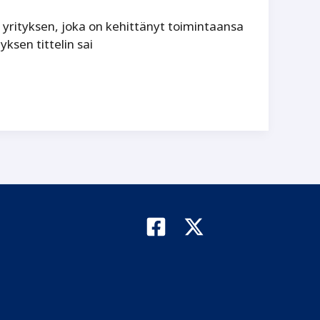
 yrityksen, joka on kehittänyt toimintaansa
sen tittelin sai