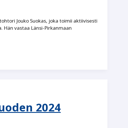
htori Jouko Suokas, joka toimii aktiivisesti
a. Hän vastaa Länsi-Pirkanmaan
uoden 2024