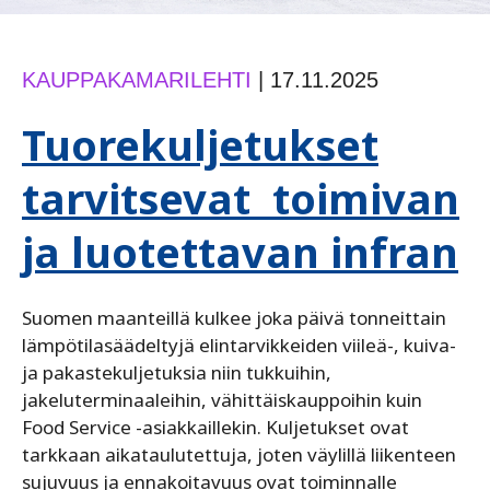
KAUPPAKAMARILEHTI
|
17.11.2025
Tuorekuljetukset
tarvitsevat toimivan
ja luotettavan infran
Suomen maanteillä kulkee ­joka päivä tonneittain
lämpötilasäädeltyjä elintarvikkeiden viileä-, kuiva-
ja pakastekuljetuksia niin tukkuihin,
jakeluterminaaleihin, vähittäiskauppoihin kuin
Food Service ­-asiakkaillekin. Kuljetukset ovat
tarkkaan aikataulutettuja, joten väylillä liikenteen
sujuvuus ja ennakoitavuus ovat toiminnalle