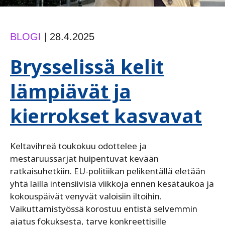
BLOGI
|
28.4.2025
Brysselissä kelit
lämpiävät ja
kierrokset kasvavat
Keltavihreä toukokuu odottelee ja
mestaruussarjat huipentuvat kevään
ratkaisuhetkiin. EU-politiikan pelikentällä eletään
yhtä lailla intensiivisiä viikkoja ennen kesätaukoa ja
kokouspäivät venyvät valoisiin iltoihin.
Vaikuttamistyössä korostuu entistä selvemmin
ajatus fokuksesta, tarve konkreettisille