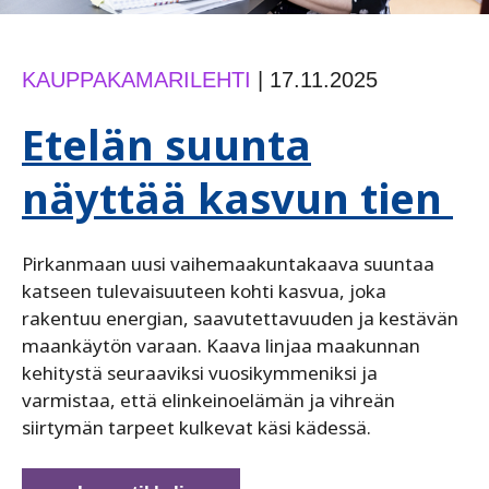
KAUPPAKAMARILEHTI
|
17.11.2025
Etelän suunta
näyttää kasvun tien
Pirkanmaan uusi vaihemaakuntakaava suuntaa
katseen tulevaisuuteen kohti kasvua, joka
rakentuu energian, saavutettavuuden ja kestävän
maankäytön varaan. Kaava linjaa maakunnan
kehitystä seuraaviksi vuosikymmeniksi ja
varmistaa, että elinkeinoelämän ja vihreän
siirtymän tarpeet kulkevat käsi kädessä.