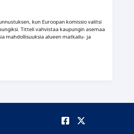
nnustuksen, kun Euroopan komissio valitsi
ngiksi. Titteli vahvistaa kaupungin asemaa
ia mahdollisuuksia alueen matkailu- ja