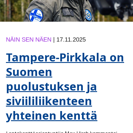
NÄIN SEN NÄEN
|
17.11.2025
Tampere-Pirkkala on
Suomen
puolustuksen ja
siviililiikenteen
yhteinen kenttä