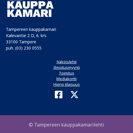
Tampereen kauppakamari
Kalevantie 2 D, 6. krs
33100 Tampere
puh. (03) 230 0555
Näköislehti
Ilmoitusmyynti
Toimitus
Mediakortti
Hieno tilaisuus
© Tampereen kauppakamarilehti