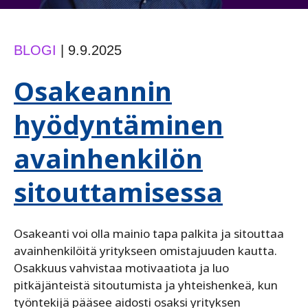
BLOGI
|
9.9.2025
Osakeannin
hyödyntäminen
avainhenkilön
sitouttamisessa
Osakeanti voi olla mainio tapa palkita ja sitouttaa
avainhenkilöitä yritykseen omistajuuden kautta.
Osakkuus vahvistaa motivaatiota ja luo
pitkäjänteistä sitoutumista ja yhteishenkeä, kun
työntekijä pääsee aidosti osaksi yrityksen