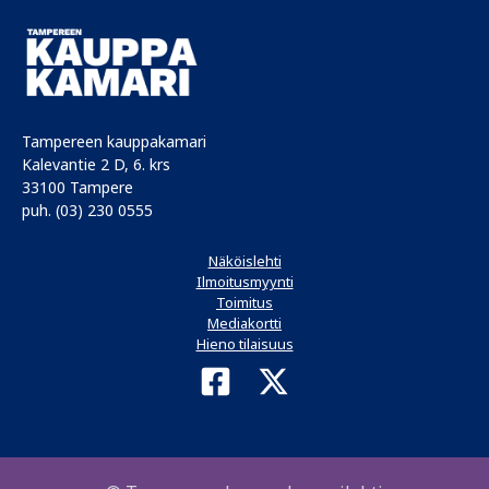
kustannusten
veromuutos
Tampereen kauppakamari
Kalevantie 2 D, 6. krs
33100 Tampere
puh. (03) 230 0555
Näköislehti
Ilmoitusmyynti
Toimitus
Mediakortti
Hieno tilaisuus