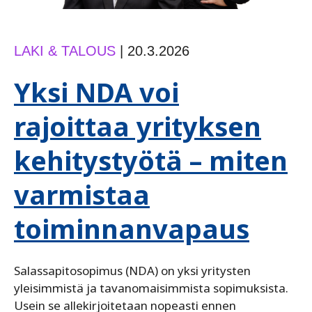
LAKI & TALOUS
|
20.3.2026
Yksi NDA voi
rajoittaa yrityksen
kehitystyötä – miten
varmistaa
toiminnanvapaus
Salassapitosopimus (NDA) on yksi yritysten
yleisimmistä ja tavanomaisimmista sopimuksista.
Usein se allekirjoitetaan nopeasti ennen