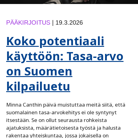
PÄÄKIRJOITUS
|
19.3.2026
Koko potentiaali
käyttöön: Tasa-arvo
on Suomen
kilpailuetu
Minna Canthin päivä muistuttaa meitä siitä, että
suomalainen tasa-arvokehitys ei ole syntynyt
itsestään. Se on ollut seurausta rohkeista
ajatuksista, määrätietoisesta työstä ja halusta
rakentaa yhteiskuntaa, jossa jokaisella on