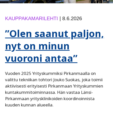
KAUPPAKAMARILEHTI
|
8.6.2026
”Olen saanut paljon,
nyt on minun
vuoroni antaa”
Vuoden 2025 Yrityskummiksi Pirkanmaalla on
valittu tekniikan tohtori Jouko Suokas, joka toimii
aktiivisesti erityisesti Pirkanmaan Yrityskummien
kuntakummitoiminnassa. Hän vastaa Länsi-
Pirkanmaan yritysklinikoiden koordinoinnista
kuuden kunnan alueella.