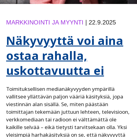
MARKKINOINTI JA MYYNTI
|
22.9.2025
Näkyvyyttä voi aina
ostaa rahalla,
uskottavuutta ei
Toimituksellisen medianäkyvyyden ympärillä
vallitsee yllättävän paljon vääriä käsityksiä, jopa
viestinnän alan sisällä. Se, miten päästään
toimittajan tekemään juttuun lehteen, televisioon,
verkkomediaan tai radioon ei välttämättä ole
kaikille selvää – eikä tietysti tarvitsekaan olla. Yksi
yleisimpiä harhakäsityksiä on se, että näkyvyyttä