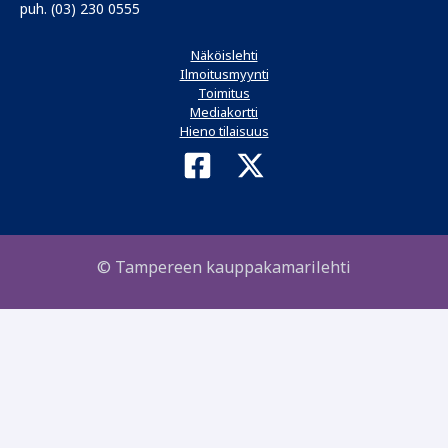
puh. (03) 230 0555
Näköislehti
Ilmoitusmyynti
Toimitus
Mediakortti
Hieno tilaisuus
© Tampereen kauppakamarilehti