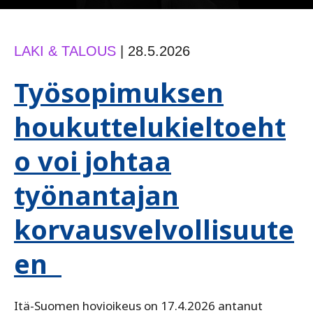
LAKI & TALOUS
|
28.5.2026
Työsopimuksen
houkuttelukieltoeht
o voi johtaa
työnantajan
korvausvelvollisuute
en
Itä-Suomen hovioikeus on 17.4.2026 antanut