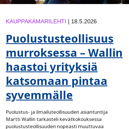
KAUPPAKAMARILEHTI
|
18.5.2026
Puolustusteollisuus
murroksessa – Wallin
haastoi yrityksiä
katsomaan pintaa
syvemmälle
Puolustus- ja ilmailuteollisuuden asiantuntija
Martti Wallin tarkasteli kevätkokouksessa
puolustusteollisuuden nopeasti muuttuvaa