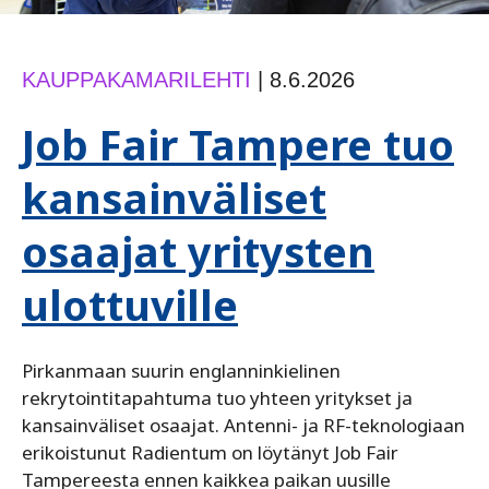
KAUPPAKAMARILEHTI
|
8.6.2026
Job Fair Tampere tuo
kansainväliset
osaajat yritysten
ulottuville
Pirkanmaan suurin englanninkielinen
rekrytointitapahtuma tuo yhteen yritykset ja
kansainväliset osaajat. Antenni- ja RF-teknologiaan
erikoistunut ­Radientum on löytänyt Job Fair
Tampereesta ennen kaikkea paikan uusille