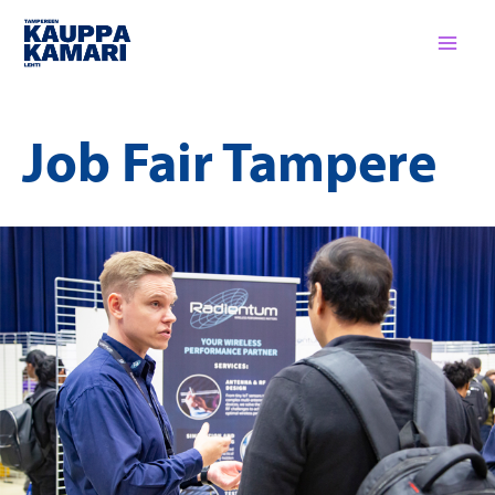
Siirry
sisältöön
Job Fair Tampere