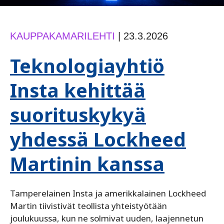
KAUPPAKAMARILEHTI
|
23.3.2026
Teknologiayhtiö
Insta kehittää
suorituskykyä
yhdessä Lockheed
Martinin kanssa
Tamperelainen Insta ja amerikkalainen Lockheed
Martin tiivistivät teollista yhteistyötään
joulukuussa, kun ne solmivat uuden, laajennetun