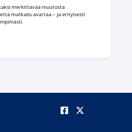
kaksi merkittävää muutosta
että matkailu avartaa – ja erityisesti
ämpimästi.