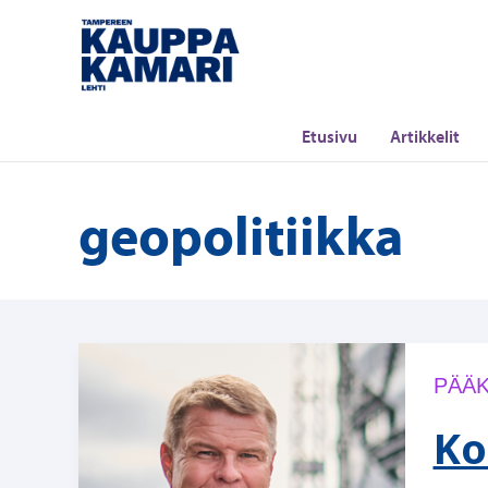
Siirry
sisältöön
Etusivu
Artikkelit
geopolitiikka
PÄÄK
Ko